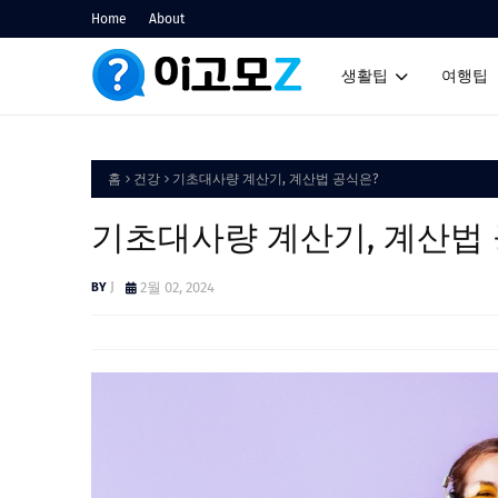
Home
About
생활팁
여행팁
홈
건강
기초대사량 계산기, 계산법 공식은?
기초대사량 계산기, 계산법
J
2월 02, 2024