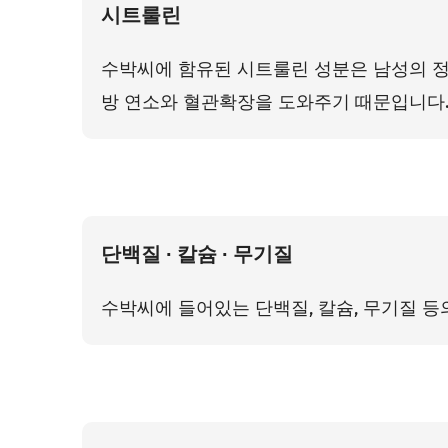
시트룰린
수박씨에 함유된 시트룰린 성분은 남성의 정
방 연소와 혈관확장을 도와주기 때문입니다
단백질 ∙ 칼슘 ∙ 무기질
수박씨에 들어있는 단백질, 칼슘, 무기질 