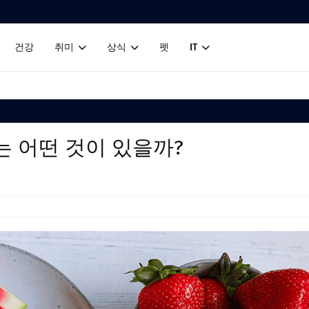
건강
취미
상식
펫
IT
 어떤 것이 있을까?