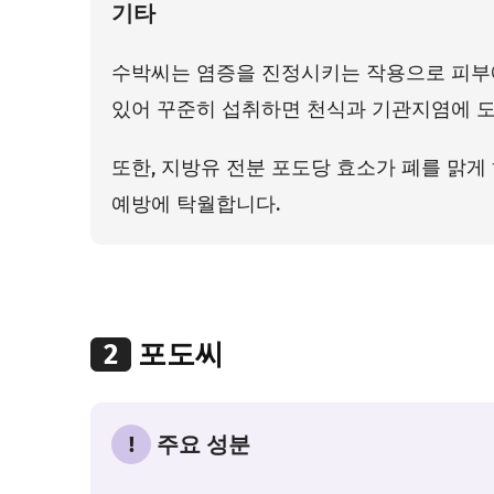
기타
수박씨는 염증을 진정시키는 작용으로 피부
있어 꾸준히 섭취하면 천식과 기관지염에 도
또한, 지방유 전분 포도당 효소가 폐를 맑게
예방에 탁월합니다.
2
포도씨
!
주요 성분