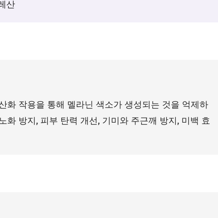
올레산
산화 작용을 통해 멜라닌 색소가 생성되는 것을 억제하
노화 방지, 피부 탄력 개선, 기미와 주근깨 방지, 미백 효