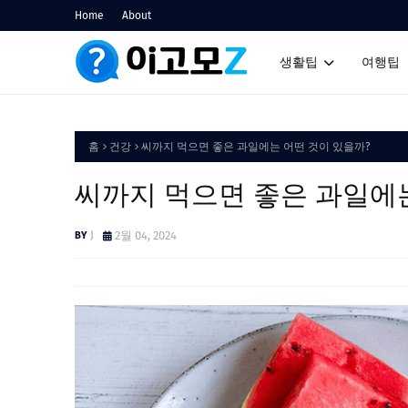
Home
About
생활팁
여행팁
홈
건강
씨까지 먹으면 좋은 과일에는 어떤 것이 있을까?
씨까지 먹으면 좋은 과일에는
J
2월 04, 2024