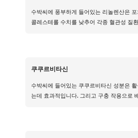
수박씨에 풍부하게 들어있는 리놀렌산은 포
콜레스테롤 수치를 낮추어 각종 혈관성 질환
쿠쿠르비타신
수박씨에 들어있는 쿠쿠르비타신 성분은 활
는데 효과적입니다. 그리고 구충 작용으로 