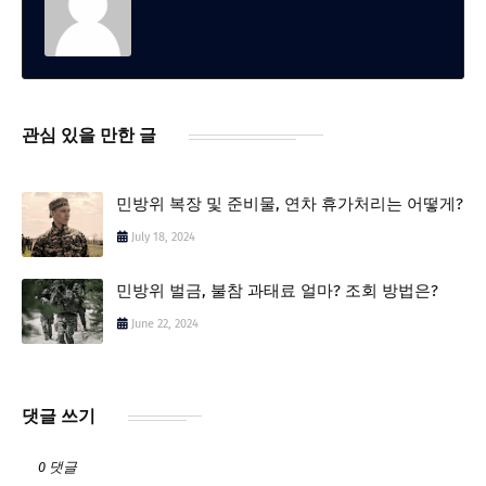
관심 있을 만한 글
민방위 복장 및 준비물, 연차 휴가처리는 어떻게?
July 18, 2024
민방위 벌금, 불참 과태료 얼마? 조회 방법은?
June 22, 2024
댓글 쓰기
0 댓글