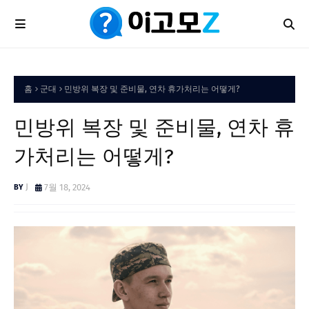
홈
군대
민방위 복장 및 준비물, 연차 휴가처리는 어떻게?
민방위 복장 및 준비물, 연차 휴
가처리는 어떻게?
J
7월 18, 2024