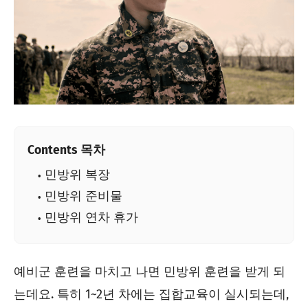
Contents 목차
민방위 복장
민방위 준비물
민방위 연차 휴가
예비군 훈련을 마치고 나면 민방위 훈련을 받게 되
는데요. 특히 1~2년 차에는 집합교육이 실시되는데,