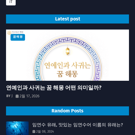
IT
Latest post
꿈해몽
연예인과 사귀는 꿈 해몽 어떤 의미일까?
J
2월 17, 2026
Random Posts
임연수 유래, 맛있는 임연수어 이름의 유래는?
2월 08, 2024