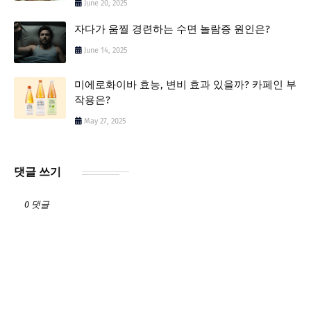
June 20, 2025
자다가 움찔 경련하는 수면 놀람증 원인은?
June 14, 2025
미에로화이바 효능, 변비 효과 있을까? 카페인 부
작용은?
May 27, 2025
댓글 쓰기
0 댓글