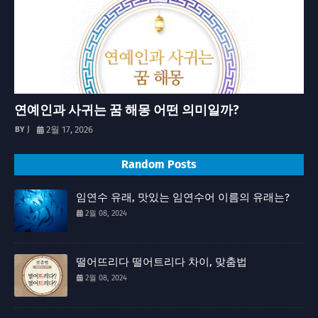
연예인과 사귀는 꿈 해몽 어떤 의미일까?
J
2월 17, 2026
Random Posts
임연수 유래, 맛있는 임연수어 이름의 유래는?
2월 08, 2024
떨어뜨리다 떨어트리다 차이, 맞춤법
2월 08, 2024