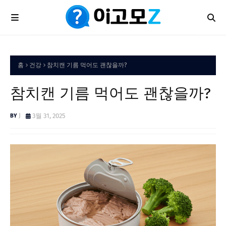
홈
건강
참치캔 기름 먹어도 괜찮을까?
참치캔 기름 먹어도 괜찮을까?
J
3월 31, 2025