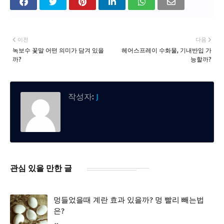
이전
다음
녹보수 꽃말 어떤 의미가 담겨 있을
헤어스프레이 수화물, 기내반입 가
까?
능할까?
작성자:
J
관심 있을 만한 글
멍들었을때 계란 효과 있을까? 멍 빨리 빼는법
은?