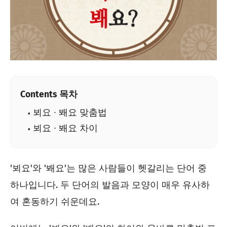
Contents 목차
뵈요 ∙ 봬요 맞춤법
뵈요 ∙ 봬요 차이
'뵈요'와 '봬요'는 많은 사람들이 헷갈리는 단어 중
하나입니다. 두 단어의 발음과 모양이 매우 유사하
여 혼동하기 쉬운데요.