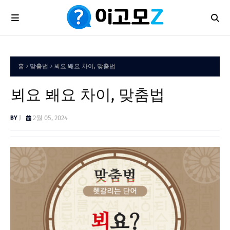
홈
맞춤법
뵈요 봬요 차이, 맞춤법
뵈요 봬요 차이, 맞춤법
J
2월 05, 2024