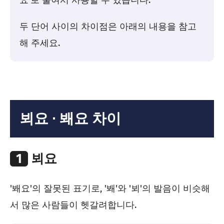
두 단어 사이의 차이점은 아래의 내용을 참고
해 주세요.
뵈요 ∙ 봬요 차이
1
뵈요
'봬요'의 잘못된 표기로, '봬'와 '뵈'의 발음이 비슷해
서 많은 사람들이 헷갈려합니다.