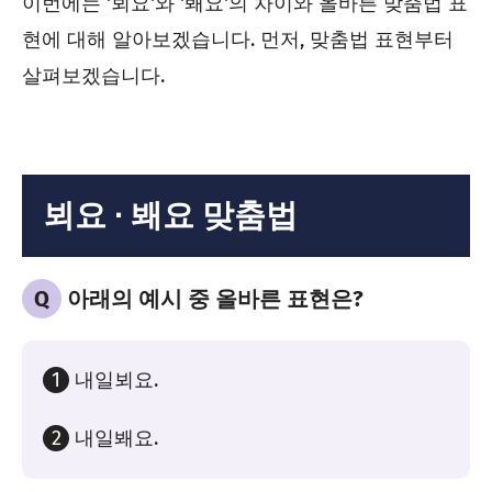
이번에는 '뵈요'와 '봬요'의 차이와 올바른 맞춤법 표
현에 대해 알아보겠습니다. 먼저, 맞춤법 표현부터
살펴보겠습니다.
뵈요 ∙ 봬요 맞춤법
Q
아래의 예시 중 올바른 표현은?
1
내일뵈요.
2
내일봬요.