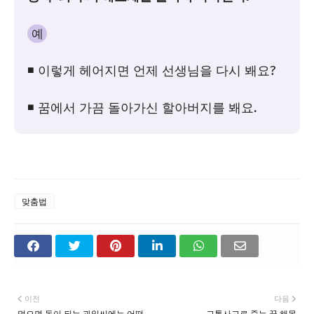
예
◾ 이렇게 헤어지면 언제 선생님을 다시 봬요?
◾ 꿈에서 가끔 돌아가신 할아버지를 봬요.
맞춤법
이전
다음
먹으면 독이 되는 과일씨에는 어떤
교통사고로 죽는 꿈 해몽