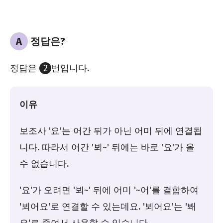
A
정답은?
정답은
2
번입니다.
이유
보조사 '요'는 어간 뒤가 아닌 어미 뒤에 연결됩
니다. 따라서 어간 '뵈~' 뒤에는 바로 '요'가 올
수 없습니다.
'요'가 오려면 '뵈~' 뒤에 어미 '~어'를 결합하여
'뵈어요'로 연결할 수 있는데요. '뵈어요'는 '봬
요'로 줄여서 사용할 수 있습니다.