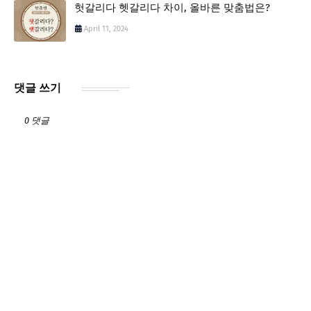
헛갈리다 헷갈리다 차이, 올바른 맞춤법은?
April 11, 2024
댓글 쓰기
0 댓글