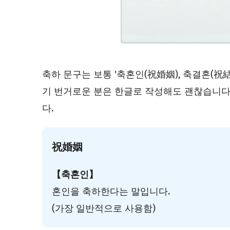
축하 문구는 보통 '축혼인(祝婚姻), 축결혼(祝結
기 번거로운 분은 한글로 작성해도 괜찮습니다.
다.
祝婚姻
【축혼인】
혼인을 축하한다는 말입니다.
(가장 일반적으로 사용함)