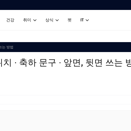
건강
취미
상식
펫
IT
 쓰는 방법
치 ∙ 축하 문구 ∙ 앞면, 뒷면 쓰는 