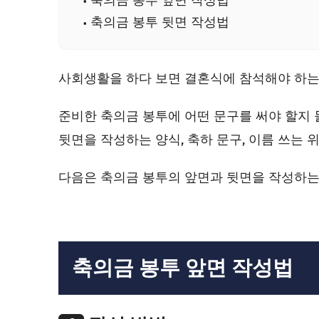
축의금 봉투 앞면 작성법
축의금 봉투 뒷면 작성법
사회생활을 하다 보면 결혼식에 참석해야 하는
준비한 축의금 봉투에 어떤 문구를 써야 할지 
뒷면을 작성하는 양식, 축하 문구, 이름 쓰는
다음은 축의금 봉투의 앞면과 뒷면을 작성하는
축의금 봉투 앞면 작성법