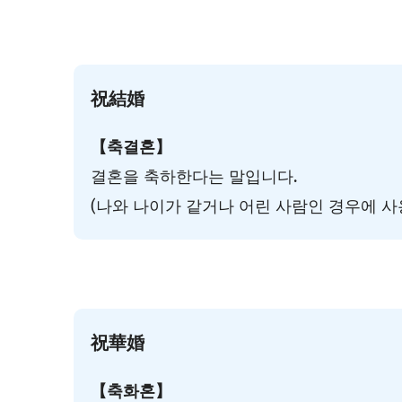
祝結婚
【축결혼】
결혼을 축하한다는 말입니다.
(나와 나이가 같거나 어린 사람인 경우에 사
祝華婚
【축화혼】