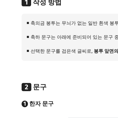
1
작성 방법
◾ 축의금 봉투는 무늬가 없는 일반 흰색 봉
◾ 축하 문구는 아래에 준비되어 있는 문구 
◾ 선택한 문구를 검은색 글씨로,
봉투 앞면의
2
문구
한자 문구
1