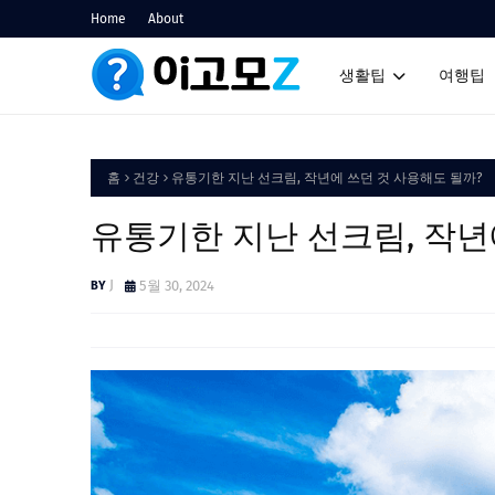
Home
About
생활팁
여행팁
홈
건강
유통기한 지난 선크림, 작년에 쓰던 것 사용해도 될까?
유통기한 지난 선크림, 작년
J
5월 30, 2024