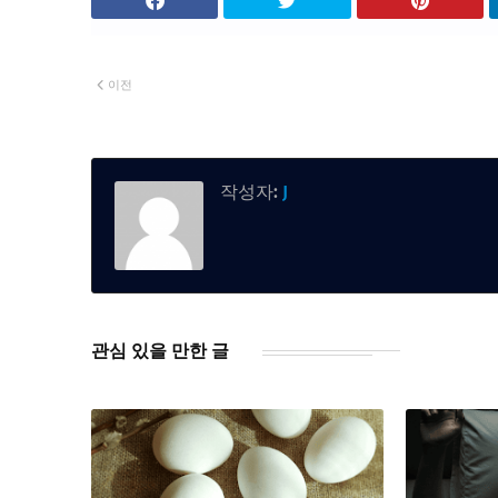
이전
작성자:
J
관심 있을 만한 글