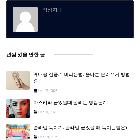
작성자:
J
관심 있을 만한 글
휴대용 선풍기 버리는법, 올바른 분리수거 방법
은?
June 29, 2025
마스카라 굳었을때 살리는 방법은?
June 11, 2025
슬라임 녹이기, 슬라임 굳었을 때 녹이는법은?
June 09, 2025