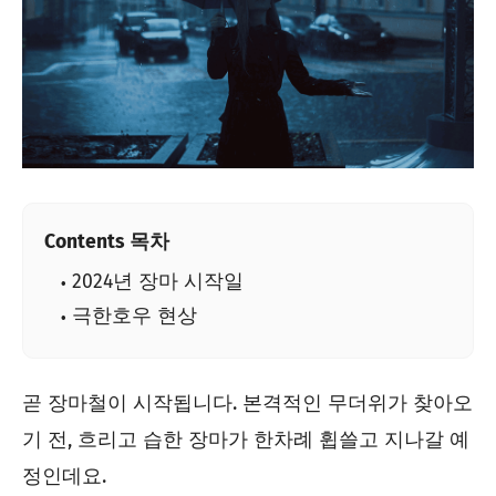
Contents 목차
2024년 장마 시작일
극한호우 현상
곧 장마철이 시작됩니다. 본격적인 무더위가 찾아오
기 전, 흐리고 습한 장마가 한차례 휩쓸고 지나갈 예
정인데요.