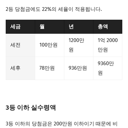
2등 당첨금에도 22%의 세율이 적용됩니다.
세금
월
년
총액
1200만
1억 2000
세전
100만원
원
만원
9360만
세후
78만원
936만원
원
3등 이하 실수령액
3등 이하의 당첨금은 200만원 이하이기 때문에 비