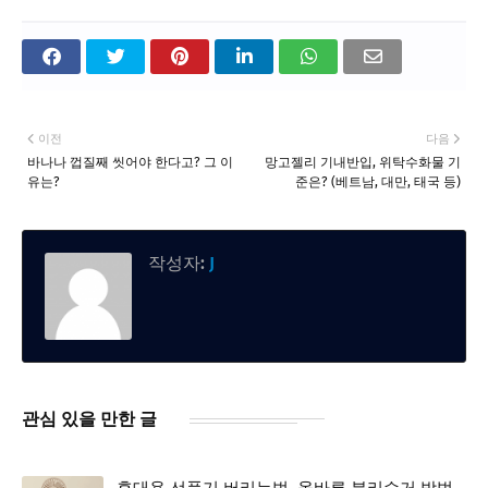
이전
다음
바나나 껍질째 씻어야 한다고? 그 이
망고젤리 기내반입, 위탁수화물 기
유는?
준은? (베트남, 대만, 태국 등)
작성자:
J
관심 있을 만한 글
휴대용 선풍기 버리는법, 올바른 분리수거 방법