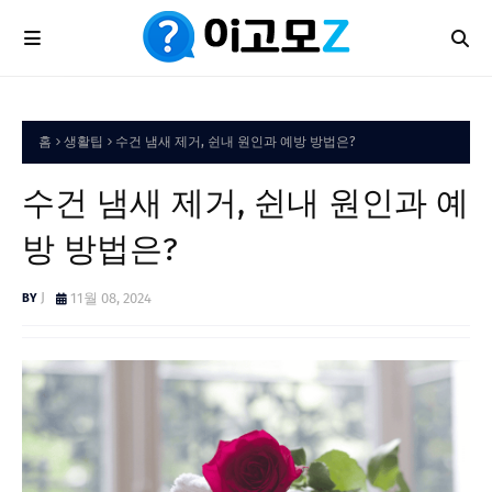
홈
생활팁
수건 냄새 제거, 쉰내 원인과 예방 방법은?
수건 냄새 제거, 쉰내 원인과 예
방 방법은?
J
11월 08, 2024