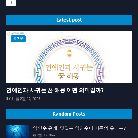
IT
Latest post
꿈해몽
연예인과 사귀는 꿈 해몽 어떤 의미일까?
J
2월 17, 2026
Random Posts
임연수 유래, 맛있는 임연수어 이름의 유래는?
2월 08, 2024