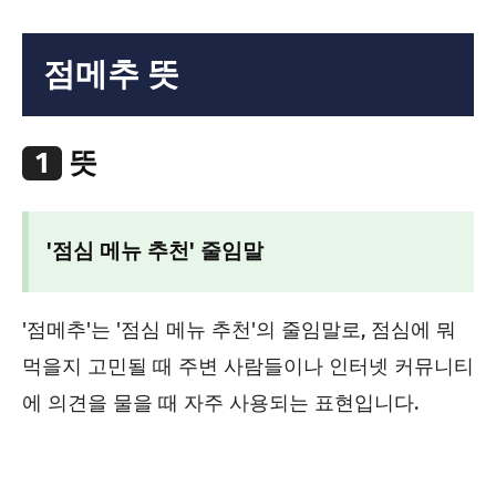
점메추 뜻
1
뜻
'점심 메뉴 추천' 줄임말
'점메추'는 '점심 메뉴 추천'의 줄임말로, 점심에 뭐
먹을지 고민될 때 주변 사람들이나 인터넷 커뮤니티
에 의견을 물을 때 자주 사용되는 표현입니다.