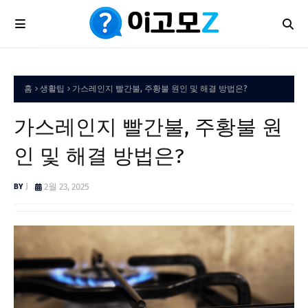
홈
생활팁
가스레인지 빨간불, 주황불 원인 및 해결 방법은?
가스레인지 빨간불, 주황불 원
인 및 해결 방법은?
J
2월 23, 2025